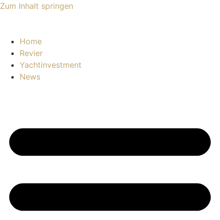
Zum Inhalt springen
Home
Revier
Yachtinvestment
News