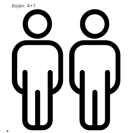
Kojen: 4+1