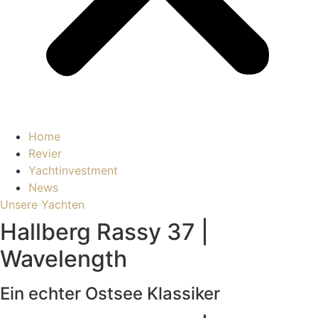
Home
Revier
Yachtinvestment
News
Unsere Yachten
Hallberg Rassy 37 |
Wavelength
Ein echter Ostsee Klassiker​