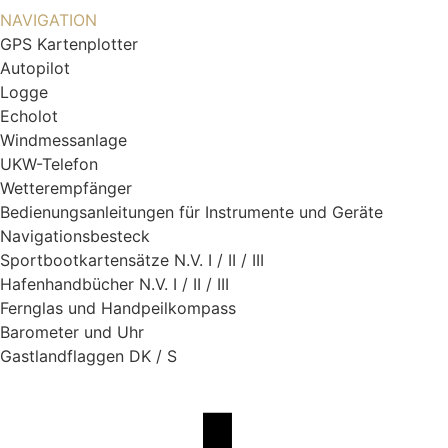
NAVIGATION
GPS Kartenplotter
Autopilot
Created b
Logge
Echolot
Windmessanlage
UKW-Telefon
from the 
Wetterempfänger
Bedienungsanleitungen für Instrumente und Geräte
Navigationsbesteck
Sportbootkartensätze N.V. I / II / III
Hafenhandbücher N.V. I / II / III
Fernglas und Handpeilkompass
Barometer und Uhr
Gastlandflaggen DK / S