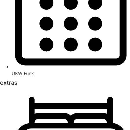
UKW Funk
extras