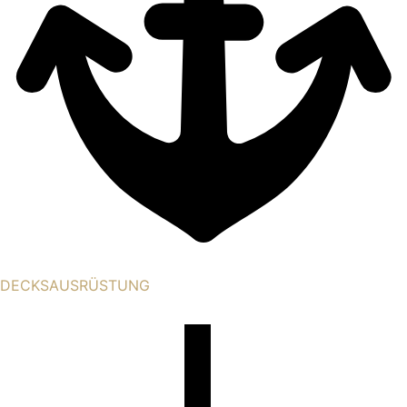
DECKSAUSRÜSTUNG