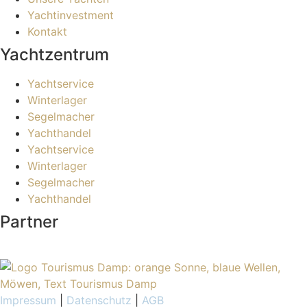
Yachtinvestment
Kontakt
Yachtzentrum
Yachtservice
Winterlager
Segelmacher
Yachthandel
Yachtservice
Winterlager
Segelmacher
Yachthandel
Partner
Impressum
|
Datenschutz
|
AGB