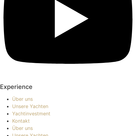
Experience
Über uns
Unsere Yachten
Yachtinvestment
Kontakt
Über uns
Unsere Yachten